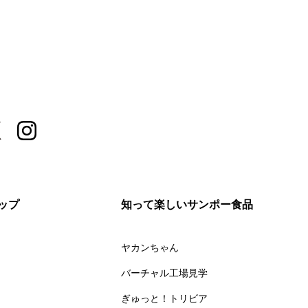
ップ
知って楽しいサンポー食品
ヤカンちゃん
バーチャル工場見学
ぎゅっと！トリビア