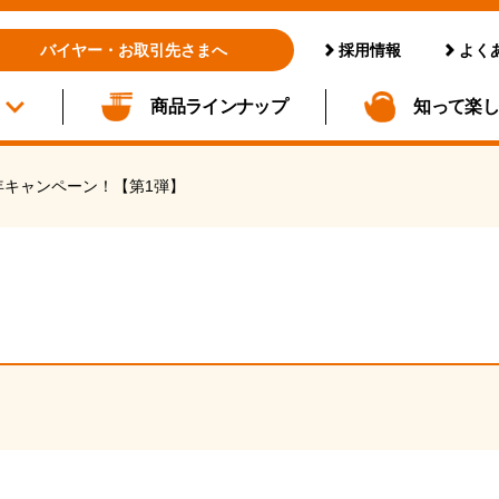
採用情報
よく
バイヤー・お取引先さまへ
商品ラインナップ
知って楽
年キャンペーン！【第1弾】