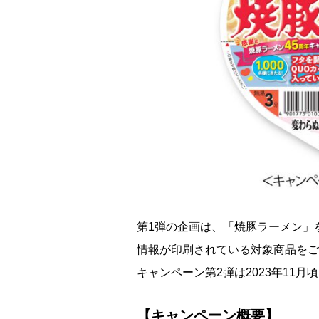
第1弾の企画は、「焼豚ラーメン」を
情報が印刷されている対象商品をご
キャンペーン第2弾は2023年11
【キャンペーン概要】