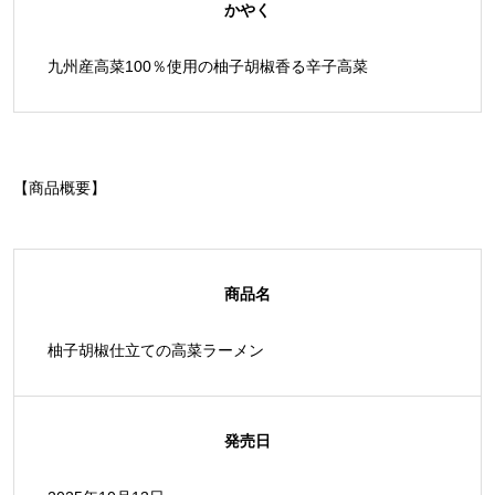
かやく
九州産高菜100％使用の柚子胡椒香る辛子高菜
【商品概要】
商品名
柚子胡椒仕立ての高菜ラーメン
発売日