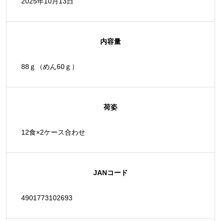
2025年10月13日
内容量
88ｇ（めん60ｇ）
荷姿
12食×2ケース合わせ
JANコード
4901773102693