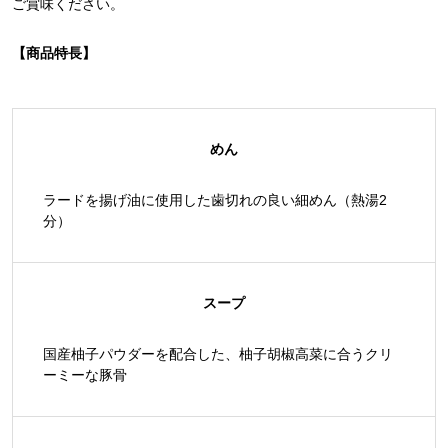
ご賞味ください。
【商品特長】
めん
ラードを揚げ油に使用した歯切れの良い細めん（熱湯2
分）
スープ
国産柚子パウダーを配合した、柚子胡椒高菜に合うクリ
ーミーな豚骨