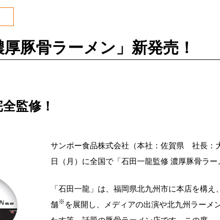
濃厚豚骨ラーメン」新発売！
完全監修！
サンポー食品株式会社（本社：佐賀県 社長：大石
日（月）に全国で「石田一龍監修 濃厚豚骨ラー
「石田一龍」は、福岡県北九州市に本店を構え、
※
舗
を展開し、メディアの出演や北九州ラーメ