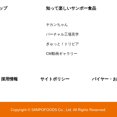
ップ
知って楽しいサンポー食品
ヤカンちゃん
バーチャル工場見学
ぎゅっと！トリビア
CM動画ギャラリー
採用情報
サイトポリシー
バイヤー・お
Copyright © SANPOFOODS Co., Ltd. All Rights Reserved.