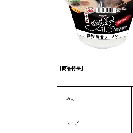
【商品特長】
めん
スープ