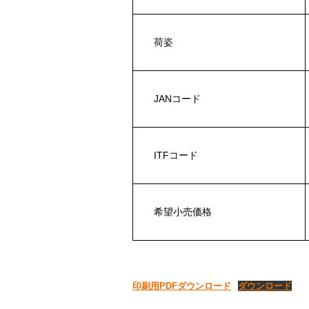
荷姿
JANコード
ITFコード
希望小売価格
印刷用PDFダウンロード
ダウンロード