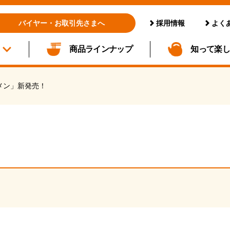
採用情報
よく
バイヤー・お取引先さまへ
商品ラインナップ
知って楽
メン」新発売！