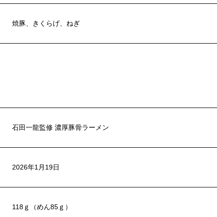
焼豚、きくらげ、ねぎ
石田一龍監修 濃厚豚骨ラーメン
2026年1月19日
118ｇ（めん85ｇ）