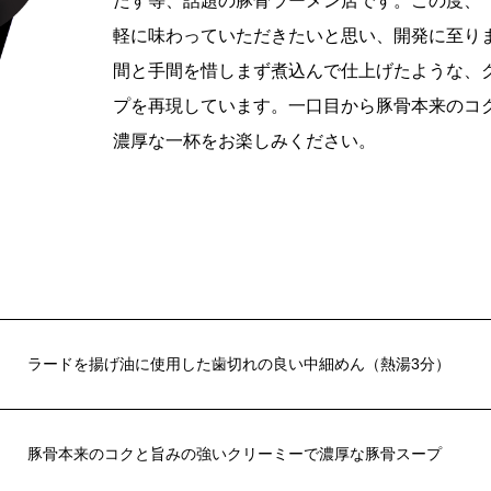
たす等、話題の豚骨ラーメン店です。この度、
軽に味わっていただきたいと思い、開発に至り
間と手間を惜しまず煮込んで仕上げたような、
プを再現しています。一口目から豚骨本来のコ
濃厚な一杯をお楽しみください。
ラードを揚げ油に使用した歯切れの良い中細めん（熱湯3分）
豚骨本来のコクと旨みの強いクリーミーで濃厚な豚骨スープ