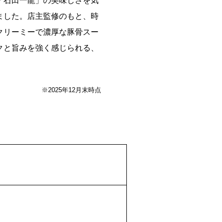
「石田一龍」の美味しさを気
ました。店主監修のもと、時
クリーミーで濃厚な豚骨スー
クと旨みを強く感じられる、
※2025年12月末時点