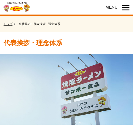
トップ
会社案内：代表挨拶・理念体系
代表挨拶・理念体系