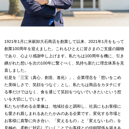
1921年1月に米穀卸大石商店を創業して以来、2021年1月をもって
創業100周年を迎えました。これもひとえに皆さまのご支援の賜物
であり、心より感謝申し上げます。私たちは100周年を機に、引き
継がれた想いを次の100年に繋ぐべく、気持ち新たに理念体系を見
直しました。
社是を「三宝（真心、創造、進化）」、企業理念を「想いをこめ
た美味しさで、笑顔をつなぐ」とし、私たちは商品をカタチにす
る事だけではなく、食を通じて笑顔をつないでいきたいという想
いを大切にしています。
私たちが求める企業像は、地域社会と調和し、社員にもお客様に
も愛され親しまれるあたたかみのある企業です。変化する市場と
お客様に真摯に向き合い、「変えるもの」と「変えないもの」を
見極め、柔軟に対応していくことでお客様との信頼関係を築きあ