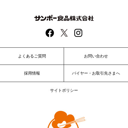
よくあるご質問
お問い合わせ
採用情報
バイヤー・お取引先さまへ
サイトポリシー