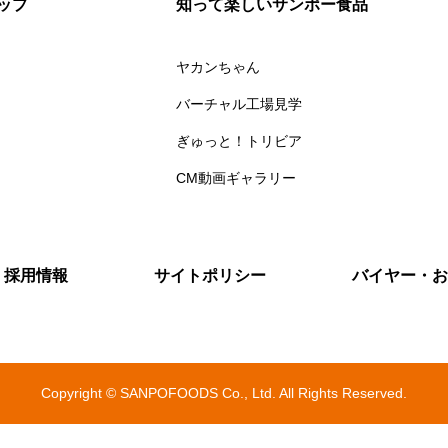
ップ
知って楽しいサンポー食品
ヤカンちゃん
バーチャル工場見学
ぎゅっと！トリビア
CM動画ギャラリー
採用情報
サイトポリシー
バイヤー・お
Copyright © SANPOFOODS Co., Ltd. All Rights Reserved.