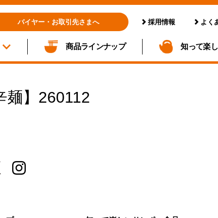
採用情報
よく
バイヤー・お取引先さまへ
商品ラインナップ
知って楽
辛麺】260112