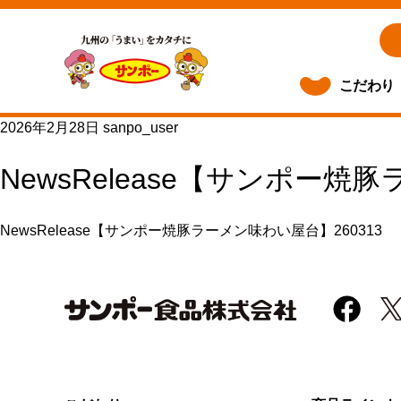
こだわり
2026年2月28日
sanpo_user
NewsRelease【サンポー焼
NewsRelease【サンポー焼豚ラーメン味わい屋台】260313