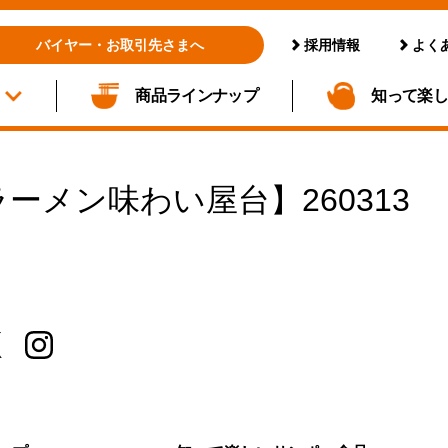
採用情報
よく
バイヤー・お取引先さまへ
商品ラインナップ
知って楽
豚ラーメン味わい屋台】260313