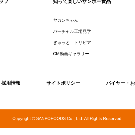
ップ
知って楽しいサンポー食品
ヤカンちゃん
バーチャル工場見学
ぎゅっと！トリビア
CM動画ギャラリー
採用情報
サイトポリシー
バイヤー・お
Copyright © SANPOFOODS Co., Ltd. All Rights Reserved.