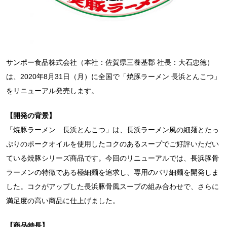
サンポー食品株式会社（本社：佐賀県三養基郡 社長：大石忠徳）
は、2020年8月31日（月）に全国で「焼豚ラーメン 長浜とんこつ」
をリニューアル発売します。
【開発の背景】
「焼豚ラーメン 長浜とんこつ」は、長浜ラーメン風の細麺とたっ
ぷりのポークオイルを使用したコクのあるスープでご好評いただい
ている焼豚シリーズ商品です。今回のリニューアルでは、長浜豚骨
ラーメンの特徴である極細麺を追求し、専用のバリ細麺を開発しま
した。コクがアップした長浜豚骨風スープの組み合わせで、さらに
満足度の高い商品に仕上げました。
【商品特長】