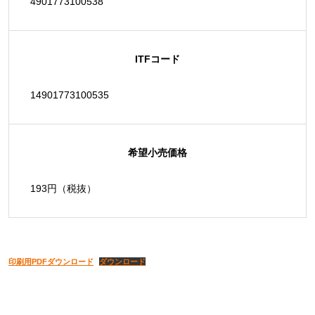
4901773100538
ITFコード
14901773100535
希望小売価格
193円（税抜）
印刷用PDFダウンロード
ダウンロード