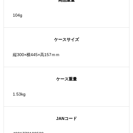
104g
ケースサイズ
縦300×横445×高157ｍｍ
ケース重量
1.53kg
JANコード