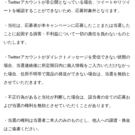
・Twitterアカウントが非公開となっている場合、ツイートやリツイ
ートを確認することができないため、応募対象外となります。
・当社は、応募者が本キャンペーンに応募したことまたは当選した
ことに起因する損害・不利益について一切の責任を負わないものと
いたします。
・Twitterアカウントがダイレクトメッセージを受信できない状態の
場合、当選連絡後に所定期日内に個人情報をご入力いただけなかっ
た場合、住所不明等で賞品の発送ができない場合は、当選を無効と
させていただきます。
・不正行為があると当社が判断した場合は、該当者の全ての応募お
よび当選の権利を無効とさせていただくことがあります。
・当選の権利は当選者ご本人のみのものとし、他人への譲渡・換金
はご遠慮ください。