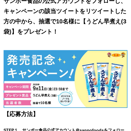
サンポー食品の公式アカウントをフォローし、
キャンペーンの該当ツイートをリツイートした
方の中から、抽選で10名様に【うどん早煮え(3
袋)】をプレゼント！
【応募方法】
STEP１．サンポー食品公式アカウント＠sanpofoodsをフォロー