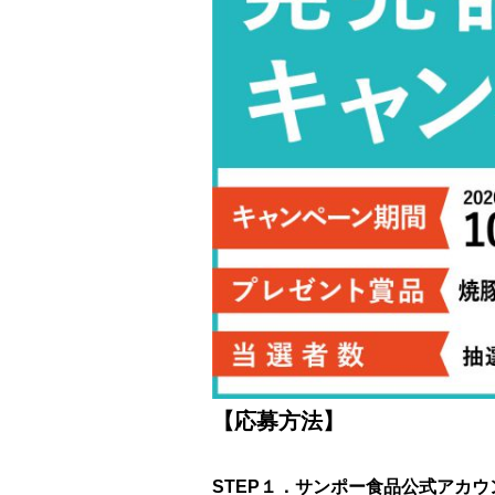
【応募方法】
STEP１．サンポー食品公式アカウント