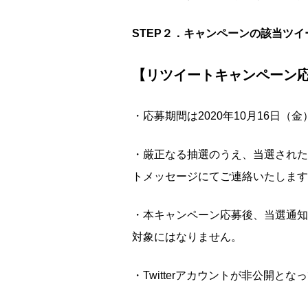
STEP２．キャンペーンの該当ツ
【
リツイートキャンペーン
・応募期間は2020年10月16日（金）
・厳正なる抽選のうえ、当選された方
トメッセージにてご連絡いたします
・本キャンペーン応募後、当選通知期
対象にはなりません。
・Twitterアカウントが非公開