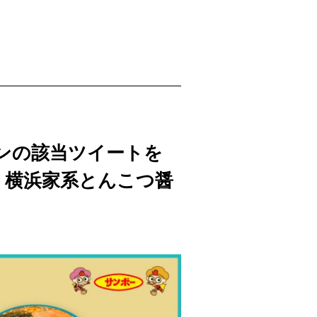
ンの該当ツイートを
 横浜家系とんこつ醤