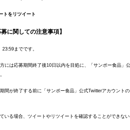
イートをリツイート
応募に関しての注意事項
】
23:59までです。
には応募期間終了後10日以内を目処に、「サンポー食品」公式T
。
間が終了する前に「サンポー食品」公式Twitterアカウン
となっている場合、ツイートやリツイートを確認することができな