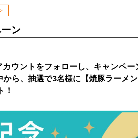
ン
ペーン
アカウントをフォローし、キャンペー
中から、抽選で3名様に【焼豚ラーメン
ント！