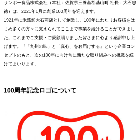
サンポー食品株式会社（本社：佐賀県三養基郡基山町 社長：大石忠
徳）は、2021年1月に創業100周年を迎えます。
1921年に米穀卸大石商店として創業し、100年にわたりお客様をは
じめ多くの方々に支えられてここまで事業を続けることができまし
た。これまでご支援・ご愛顧賜りました皆さまに心より感謝申し上
げます。『「九州の味」と「真心」をお届けする』という企業コン
セプトのもと、次の100年に向け常に新たな取り組みへの挑戦を続
けてまいります。
100周年記念ロゴについて