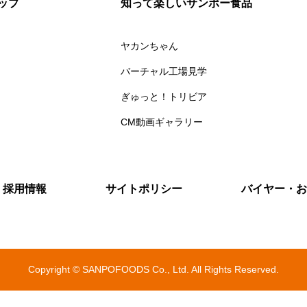
ップ
知って楽しいサンポー食品
ヤカンちゃん
バーチャル工場見学
ぎゅっと！トリビア
CM動画ギャラリー
採用情報
サイトポリシー
バイヤー・お
Copyright © SANPOFOODS Co., Ltd. All Rights Reserved.