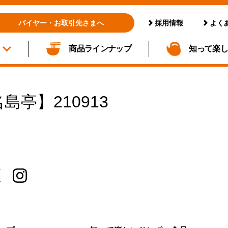
採用情報
よく
バイヤー・お取引先さまへ
商品ラインナップ
知って楽
名島亭】210913