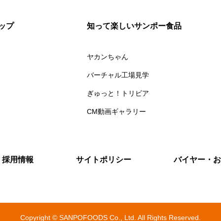
ップ
知って楽しいサンポー食品
ヤカンちゃん
バーチャル工場見学
ぎゅっと！トリビア
CM動画ギャラリー
採用情報
サイトポリシー
バイヤー・お
Copyright © SANPOFOODS Co., Ltd. All Rights Reserved.