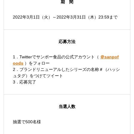
期 間
2022年3月1日（火）～2022年3月31日（木）23:59まで
応募方法
1．Twitterでサンポー食品の公式アカウント（
＠sanpof
oods
）をフォロー
2．ブランドリニューアルしたシリーズの名称＃（ハッシ
ュタグ）をつけてツイート
3．応募完了
当選人数
抽選で500名様