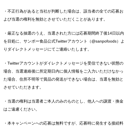
・不正行為があると当社が判断した場合は、該当者の全ての応募お
よび当選の権利を無効とさせていただくことがあります。
・厳正なる抽選のうえ、当選された方には応募期間終了後14日以内
を目処に、サンポー食品公式Twitterアカウント（@sanpofoods）よ
りダイレクトメッセージにてご連絡いたします。
・Twitterアカウントがダイレクトメッセージを受信できない状態の
場合、当選連絡後に所定期日内に個人情報をご入力いただけなかっ
た場合、住所不明等で賞品の発送ができない場合は、当選を無効と
させていただきます。
・当選の権利は当選者ご本人のみのものとし、他人への譲渡・換金
はご遠慮ください。
・本キャンペーンへの応募は無料ですが、応募時に発生する接続料