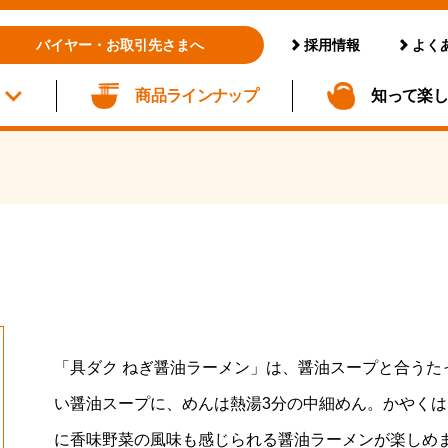
採用情報
よく
バイヤー・お取引先さまへ
商品ラインナップ
知って楽
「具ダク ねぎ醤油ラーメン」は、醤油スープと合うた
い醤油スープに、めんは熱湯3分の中細めん。かやく
に香味野菜の風味も感じられる醤油ラーメンが楽しめ