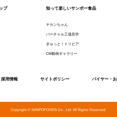
ップ
知って楽しいサンポー食品
ヤカンちゃん
バーチャル工場見学
ぎゅっと！トリビア
CM動画ギャラリー
採用情報
サイトポリシー
バイヤー・お
Copyright © SANPOFOODS Co., Ltd. All Rights Reserved.