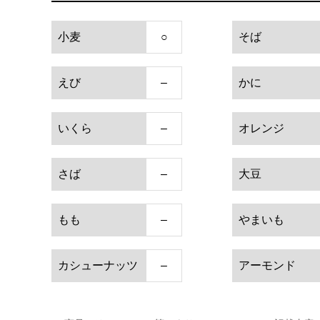
小麦
○
そば
えび
–
かに
いくら
–
オレンジ
さば
–
大豆
もも
–
やまいも
カシューナッツ
–
アーモンド