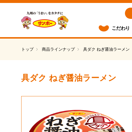
こだわり
トップ
商品ラインナップ
具ダク ねぎ醤油ラーメン
具ダク ねぎ醤油ラーメン