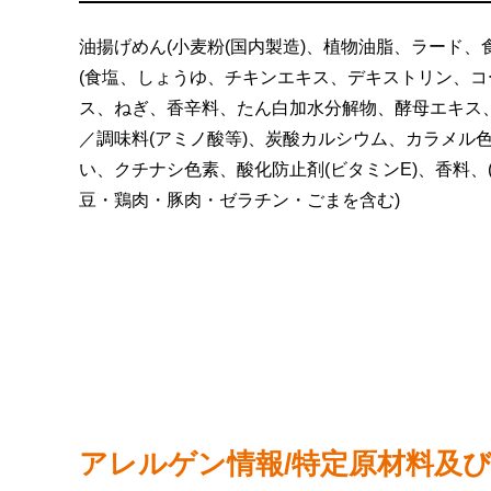
油揚げめん(小麦粉(国内製造)、植物油脂、ラード、
(食塩、しょうゆ、チキンエキス、デキストリン、
ス、ねぎ、香辛料、たん白加水分解物、酵母エキス、
／調味料(アミノ酸等)、炭酸カルシウム、カラメル
い、クチナシ色素、酸化防止剤(ビタミンE)、香料、
豆・鶏肉・豚肉・ゼラチン・ごまを含む)
アレルゲン情報/特定原材料