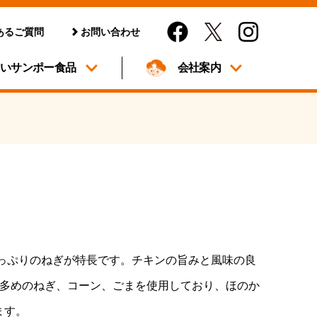
あるご質問
お問い合わせ
しいサンポー食品
会社案内
っぷりのねぎが特長です。チキンの旨みと風味の良
は多めのねぎ、コーン、ごまを使用しており、ほのか
ます。