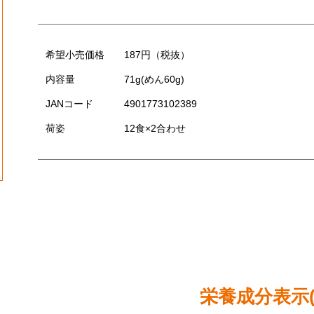
希望小売価格
187円（税抜）
内容量
71g(めん60g)
JANコード
4901773102389
荷姿
12食×2合わせ
栄養成分表示(